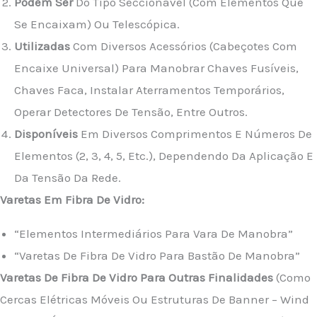
Podem Ser
Do Tipo Seccionável (com Elementos Que
Se Encaixam) Ou Telescópica.
Utilizadas
Com Diversos Acessórios (cabeçotes Com
Encaixe Universal) Para Manobrar Chaves Fusíveis,
Chaves Faca, Instalar Aterramentos Temporários,
Operar Detectores De Tensão, Entre Outros.
Disponíveis
Em Diversos Comprimentos E Números De
Elementos (2, 3, 4, 5, Etc.), Dependendo Da Aplicação E
Da Tensão Da Rede.
Varetas Em Fibra De Vidro:
“Elementos Intermediários Para Vara De Manobra”
“Varetas De Fibra De Vidro Para Bastão De Manobra”
Varetas De Fibra De Vidro Para Outras Finalidades
(como
Cercas Elétricas Móveis Ou Estruturas De Banner – Wind