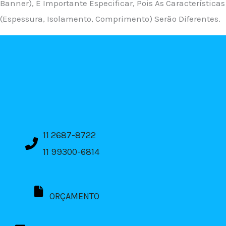
Banner), É Importante Especificar, Pois As Características
(espessura, Isolamento, Comprimento) Serão Diferentes.
11 2687-8722
11 99300-6814
ORÇAMENTO